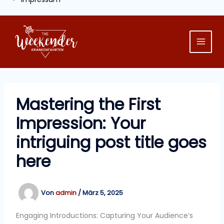
Mastering the First
Impression: Your
intriguing post title goes
here
Von
admin
/
März 5, 2025
Engaging Introductions: Capturing Your Audience’s